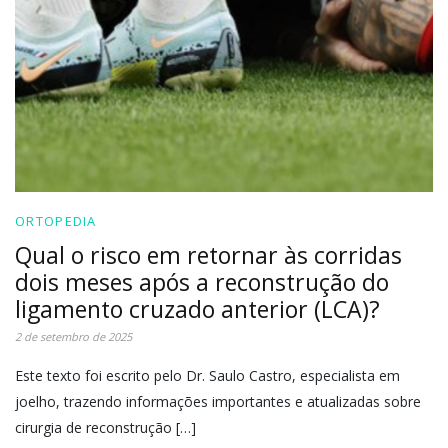
ORTOPEDIA
Qual o risco em retornar às corridas
dois meses após a reconstrução do
ligamento cruzado anterior (LCA)?
2 de setembro de 2025
Este texto foi escrito pelo Dr. Saulo Castro, especialista em
joelho, trazendo informações importantes e atualizadas sobre
cirurgia de reconstrução […]