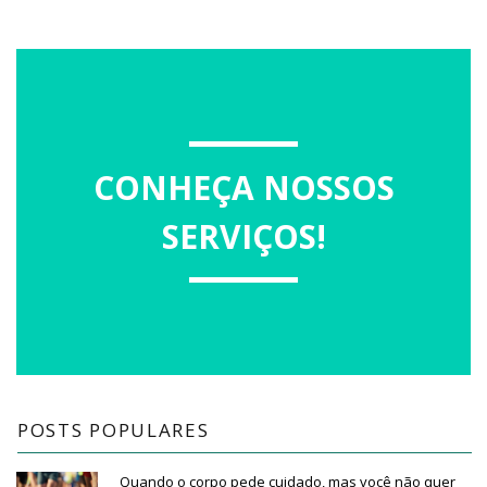
CONHEÇA NOSSOS
SERVIÇOS!
POSTS POPULARES
Quando o corpo pede cuidado, mas você não quer