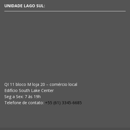
UNIDADE LAGO SUL:
QI 11 bloco M loja 20 – comércio local
Edifício South Lake Center
Seg a Sex: 7 às 19h
Telefone de contato:
+55 (61) 3345-6685