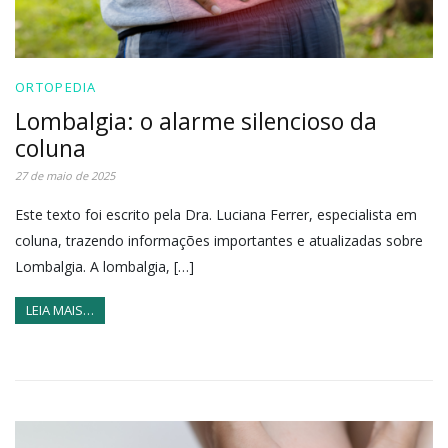
ORTOPEDIA
Lombalgia: o alarme silencioso da
coluna
27 de maio de 2025
Este texto foi escrito pela Dra. Luciana Ferrer, especialista em
coluna, trazendo informações importantes e atualizadas sobre
Lombalgia. A lombalgia, […]
LEIA MAIS…