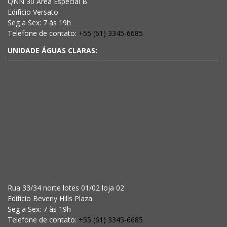
QNN 30 Área Especial B
Edifício Versato
Seg a Sex: 7 às 19h
Telefone de contato:
+55 (61) 3345-6685
UNIDADE ÁGUAS CLARAS:
Rua 33/34 norte lotes 01/02 loja 02
Edifício Beverly Hills Plaza
Seg a Sex: 7 às 19h
Telefone de contato:
+55 (61) 3345-6685