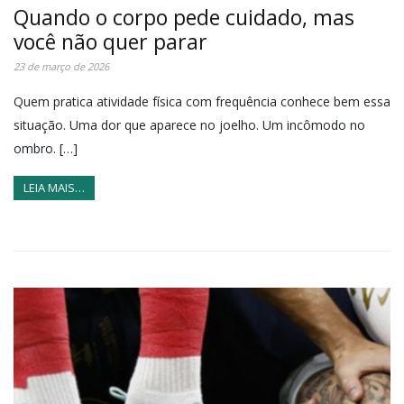
Quando o corpo pede cuidado, mas
você não quer parar
23 de março de 2026
Quem pratica atividade física com frequência conhece bem essa
situação. Uma dor que aparece no joelho. Um incômodo no
ombro. […]
LEIA MAIS…