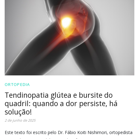
ORTOPEDIA
Tendinopatia glútea e bursite do
quadril: quando a dor persiste, há
solução!
2 de junho de 2025
Este texto foi escrito pelo Dr. Fábio Koiti Nishimori, ortopedista