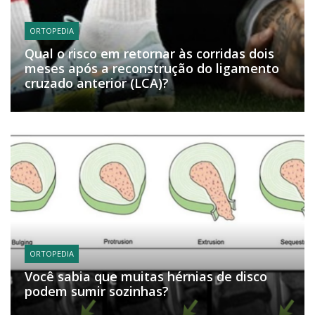
ORTOPEDIA
Qual o risco em retornar às corridas dois
meses após a reconstrução do ligamento
cruzado anterior (LCA)?
ORTOPEDIA
Você sabia que muitas hérnias de disco
podem sumir sozinhas?