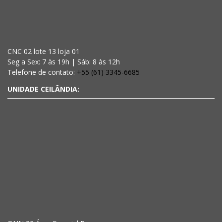
CNC 02 lote 13 loja 01
Seg a Sex: 7 às 19h | Sáb: 8 às 12h
Telefone de contato:
+55 (61) 3345-6685
UNIDADE CEILÂNDIA: