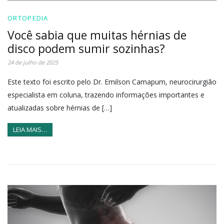
ORTOPEDIA
Você sabia que muitas hérnias de
disco podem sumir sozinhas?
24 de julho de 2025
Este texto foi escrito pelo Dr. Emilson Camapum, neurocirurgião
especialista em coluna, trazendo informações importantes e
atualizadas sobre hérnias de […]
LEIA MAIS…