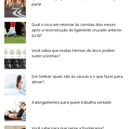
parar
Qual o risco em retornar às corridas dois meses
após a reconstrução do ligamento cruzado anterior
(LCA)?
Você sabia que muitas hérnias de disco podem
sumir sozinhas?
Dor lombar: quais são as causas e o que fazer para
aliviar?
4 alongamentos para quem trabalha sentado
Você sabe para que serve a fisioterapia?