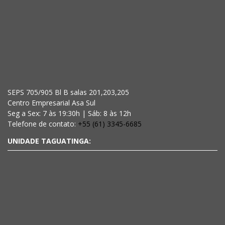
SEPS 705/905 Bl B salas 201,203,205
Centro Empresarial Asa Sul
Seg a Sex: 7 às 19:30h | Sáb: 8 às 12h
Telefone de contato:
+55 (61) 3345-6685
UNIDADE TAGUATINGA: